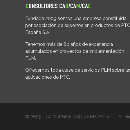
Fundada 2009 somos una empresa constituida
por asociación de expertos en productos de PT
España S.A.
Tenemos más de 80 años de experiencia
acumulados en proyectos de implementación
PLM.
Ofrecemos toda clase de servicios PLM sobre la
aplicaciones de PTC.
© 2025 - Consultores CAD CAM CAE, S.L. - All Ri