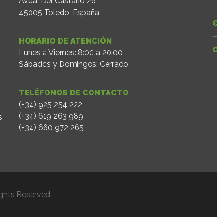
Avda. Del Castaño 26
45005 Toledo, España
HORARIO DE ATENCIÓN
C
Lunes a Viernes: 8:00 a 20:00
Sábados y Domingos: Cerrado
TELÉFONOS DE CONTACTO
(+34) 925 254 222
(+34) 619 263 989
s
(+34) 660 972 265
ghts Reserved.