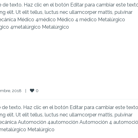
e texto. Haz clic en el botón Editar para cambiar este texto
elit. Ut elit tellus, luctus nec ullamcorper mattis, pulvinar
ecánica Médico 4médico Médico 4 médico Metalúrgico
gico 4metalúrgico Metalúrgico
0
mbre, 2018    
|
e texto. Haz clic en el botón Editar para cambiar este texto
elit. Ut elit tellus, luctus nec ullamcorper mattis, pulvinar
mecánica Automoción 4automoción Automoción 4 automoci
3metalúrgico Metalúrgico