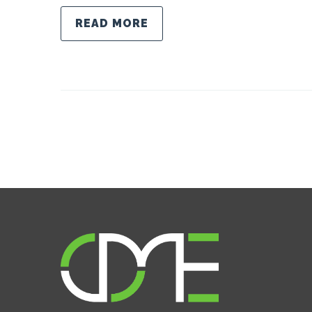
READ MORE