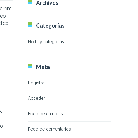
Archivos
 Lorem
leo.
dico
Categorías
No hay categorías
Meta
Registro
Acceder
.
Feed de entradas
ño
Feed de comentarios