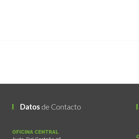
Datos
de Contacto
OFICINA CENTRAL