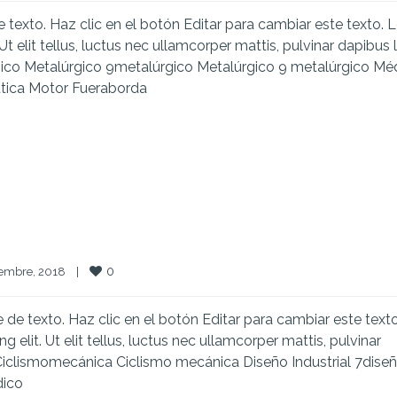
texto. Haz clic en el botón Editar para cambiar este texto.
Ut elit tellus, luctus nec ullamcorper mattis, pulvinar dapibus 
gico Metalúrgico 9metalúrgico Metalúrgico 9 metalúrgico Mé
tica Motor Fueraborda
0
embre, 2018    
|
e texto. Haz clic en el botón Editar para cambiar este texto
elit. Ut elit tellus, luctus nec ullamcorper mattis, pulvinar
 Ciclismomecánica Ciclismo mecánica Diseño Industrial 7dise
dico