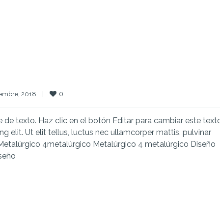
0
embre, 2018    
|
e texto. Haz clic en el botón Editar para cambiar este texto
elit. Ut elit tellus, luctus nec ullamcorper mattis, pulvinar
etalúrgico 4metalúrgico Metalúrgico 4 metalúrgico Diseño
iseño