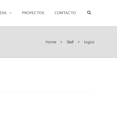
ESA
PROYECTOS
CONTACTO
Home
Staff
logo2