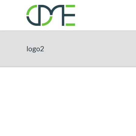
logo2