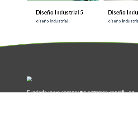
Diseño Industrial 5
Diseño Indu
diseño industrial
diseño industria
Fundada 2009 somos una empresa constituida
por asociación de expertos en productos de PT
España S.A.
Tenemos más de 80 años de experiencia
acumulados en proyectos de implementación
PLM.