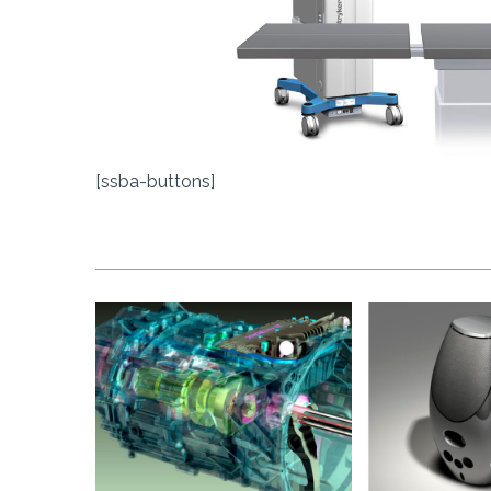
[ssba-buttons]